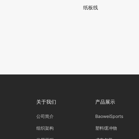
纸板线
关于我们
产品展示
公司简介
BaoweiSports
组织架构
塑料缓冲物