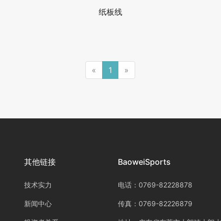
纸板线
«
1
»
其他链接
BaoweiSports
技术实力
电话：0769-82228878
新闻中心
传真：0769-82226879